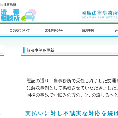
島法律事務所
ご予約について
交通事故Q&A
解決事例
弁
解決事例を更新
題記の通り、当事務所で受任し終了した交通
に解決事例として掲載させていただきました
同様の事故でお悩みの方の、1つの道しるべ
支払いに対し不誠実な対応を続