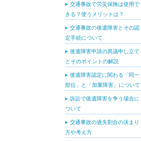
交通事故で労災保険は使用で
きる？使うメリットは？
交通事故の後遺障害とその認
定手続について
後遺障害申請の異議申し立て
とそのポイントの解説
後遺障害認定に関わる「同一
部位」と「加重障害」について
訴訟で後遺障害を争う場合に
ついて
交通事故の過失割合の決まり
方や考え方