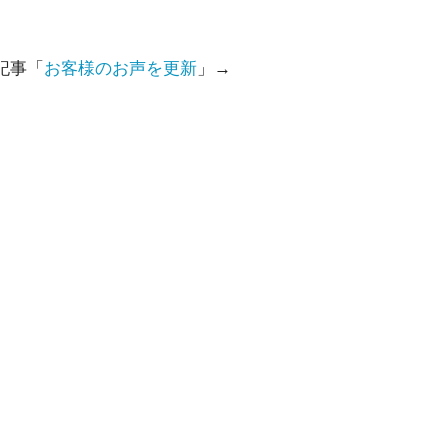
記事「
お客様のお声を更新
」→