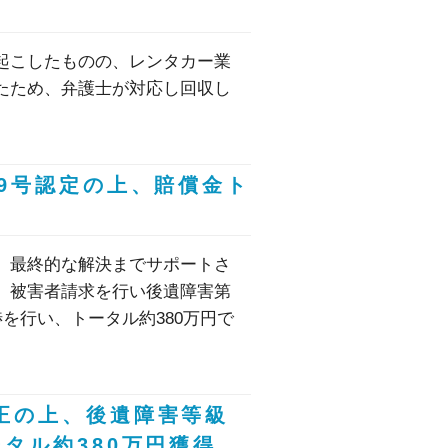
起こしたものの、レンタカー業
たため、弁護士が対応し回収し
級9号認定の上、賠償金ト
、最終的な解決までサポートさ
、被害者請求を行い後遺障害第
を行い、トータル約380万円で
正の上、後遺障害等級
タル約380万円獲得