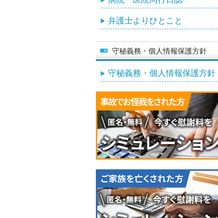
弁護士よりひとこと
守秘義務・個人情報保護方針
守秘義務・個人情報保護方針