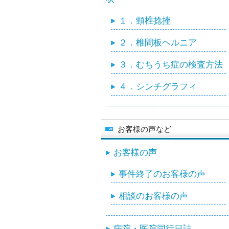
１．頸椎捻挫
２．椎間板ヘルニア
３．むちうち症の検査方法
４．シンチグラフィ
お客様の声など
お客様の声
事件終了のお客様の声
相談のお客様の声
病院・医院同行日誌