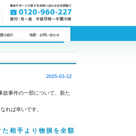
護士紹介
地図・お問い合わせ
2025-03-12
事故事件の一部について、新た
。
となれば幸いです。
けた相手より物損を全額