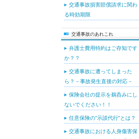
交通事故損害賠償請求に関わ
る時効期限
交通事故のあれこれ
弁護士費用特約はご存知です
か？？
交通事故に遭ってしまった
ら？－事故発生直後の対応－
保険会社の提示を鵜呑みにし
ないでください！！
任意保険の”示談代行”とは？
交通事故における人身傷害保