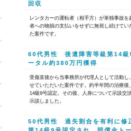
回収
レンタカーの運転者（相手方）が単独事故を
者への物損の支払いをせずに無視し続けてい
た案件です。
60代男性 後遺障害等級第14
ータル約380万円獲得
受傷直後から当事務所が代理人として活動し
せていただいた案件です。約半年間の治療後
14級9号認定。その後、人身について示談交渉
示談しました。
50代男性 過失割合を有利に修
第14級9号認定され、賠償金トー