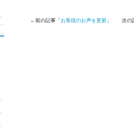
←前の記事「
お客様のお声を更新
」 次の