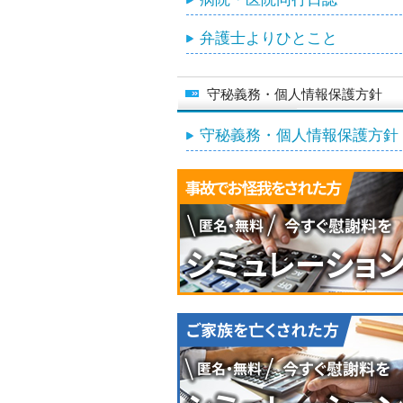
弁護士よりひとこと
守秘義務・個人情報保護方針
守秘義務・個人情報保護方針