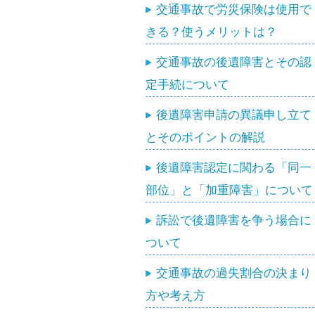
交通事故で労災保険は使用で
きる？使うメリットは？
交通事故の後遺障害とその認
定手続について
後遺障害申請の異議申し立て
とそのポイントの解説
後遺障害認定に関わる「同一
部位」と「加重障害」について
訴訟で後遺障害を争う場合に
ついて
交通事故の過失割合の決まり
方や考え方