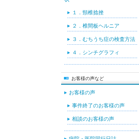
１．頸椎捻挫
２．椎間板ヘルニア
３．むちうち症の検査方法
４．シンチグラフィ
お客様の声など
お客様の声
事件終了のお客様の声
相談のお客様の声
病院・医院同行日誌