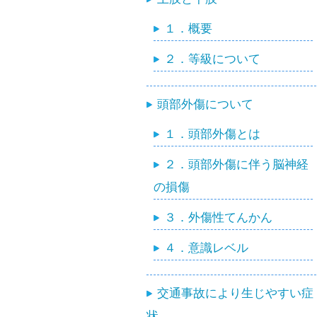
１．概要
２．等級について
頭部外傷について
１．頭部外傷とは
２．頭部外傷に伴う脳神経
の損傷
３．外傷性てんかん
４．意識レベル
交通事故により生じやすい症
状