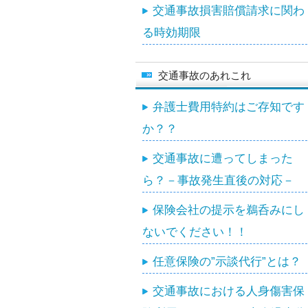
交通事故損害賠償請求に関わ
る時効期限
交通事故のあれこれ
弁護士費用特約はご存知です
か？？
交通事故に遭ってしまった
ら？－事故発生直後の対応－
保険会社の提示を鵜呑みにし
ないでください！！
任意保険の”示談代行”とは？
交通事故における人身傷害保