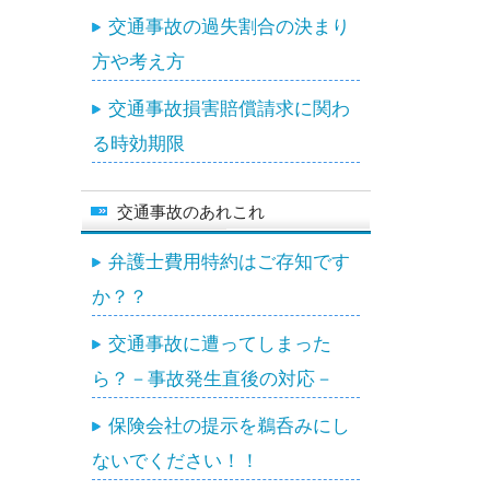
交通事故の過失割合の決まり
方や考え方
交通事故損害賠償請求に関わ
る時効期限
交通事故のあれこれ
弁護士費用特約はご存知です
か？？
交通事故に遭ってしまった
ら？－事故発生直後の対応－
保険会社の提示を鵜呑みにし
ないでください！！