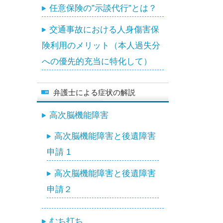
任意保険の”示談代行”とは？
交通事故における人身傷害保
険利用のメリット（本人過失分
への優先的充当に特化して）
弁護士による症状の解説
高次脳機能障害
高次脳機能障害と後遺障害
申請 1
高次脳機能障害と後遺障害
申請２
むち打ち