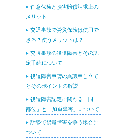
任意保険と損害賠償請求上の
メリット
交通事故で労災保険は使用で
きる？使うメリットは？
交通事故の後遺障害とその認
定手続について
後遺障害申請の異議申し立て
とそのポイントの解説
後遺障害認定に関わる「同一
部位」と「加重障害」について
訴訟で後遺障害を争う場合に
ついて