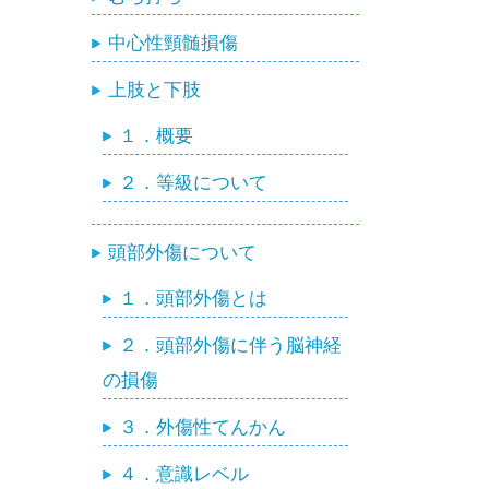
中心性頸髄損傷
上肢と下肢
１．概要
２．等級について
頭部外傷について
１．頭部外傷とは
２．頭部外傷に伴う脳神経
の損傷
３．外傷性てんかん
４．意識レベル