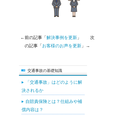
←前の記事「
解決事例を更新
」 次
の記事「
お客様のお声を更新
」→
交通事故の基礎知識
「交通事故」はどのように解
決されるか
自賠責保険とは？仕組みや補
償内容は？