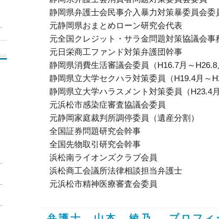
静岡県弁護士会民事介入暴力対策暴委員会委
元静岡県おまとめローン研究会代表
元全国クレジット・サラ金問題対策協議会事
元日栄商工ファンド対策弁護団幹事
静岡県消費生活審議会委員（H16.7月～H26.
静岡県立大学セクハラ対策委員（H19.4月～H2
静岡県立大学ハラスメント対策委員（H23.4月
元浜松市感染症審査協議会委員
元静岡家庭裁判所調停委員（遺産分割）
全国証券問題研究会幹事
全国先物取引研究会幹事
浜松南ライオンズクラブ会員
浜松商工会議所法律相談担当弁護士
元浜松市精神医療審査会委員
弁護士 山本 綾乃 プロフィ