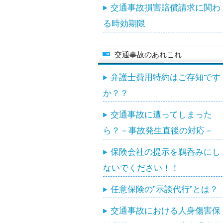
交通事故損害賠償請求に関わ
る時効期限
交通事故のあれこれ
弁護士費用特約はご存知です
か？？
交通事故に遭ってしまった
ら？－事故発生直後の対応－
保険会社の提示を鵜呑みにし
ないでください！！
任意保険の”示談代行”とは？
交通事故における人身傷害保