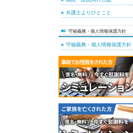
弁護士よりひとこと
守秘義務・個人情報保護方針
守秘義務・個人情報保護方針