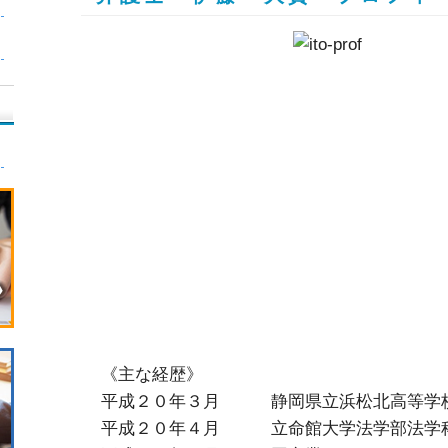
《主な経歴》
平成２０年３月 静岡県立浜松北高等学
平成２０年４月 立命館大学法学部法学