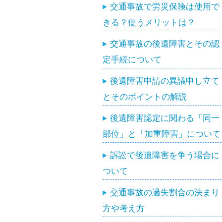
交通事故で労災保険は使用で
きる？使うメリットは？
交通事故の後遺障害とその認
定手続について
後遺障害申請の異議申し立て
とそのポイントの解説
後遺障害認定に関わる「同一
部位」と「加重障害」について
訴訟で後遺障害を争う場合に
ついて
交通事故の過失割合の決まり
方や考え方