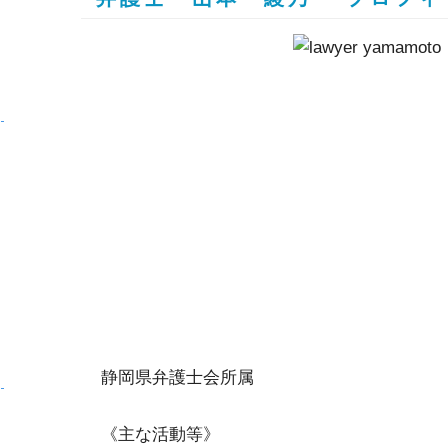
静岡県弁護士会所属
《主な活動等》