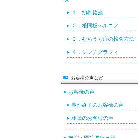
１．頸椎捻挫
２．椎間板ヘルニア
３．むちうち症の検査方法
４．シンチグラフィ
お客様の声など
お客様の声
事件終了のお客様の声
相談のお客様の声
病院・医院同行日誌