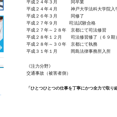
平成２４年３月 同卒業
平成２４年４月 神戸大学法科大学院入
平成２６年３月 同修了
平成２７年９月 司法試験合格
平成２７年～２８年 京都にて司法修習
平成２８年１２月 司法修習修了（６９期
平成２８年～３０年 京都にて執務
平成３１年１月 岡島法律事務所入所
《注力分野》
交通事故（被害者側）
「ひとつひとつの仕事を丁寧にかつ全力で取り