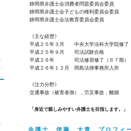
静岡県弁護士会消費者問題委員会委員
静岡県弁護士会子どもの権利委員会委員
静岡県弁護士会法教育委員会委員
《主な経歴》
平成２５年３月 中央大学法科大学院修了
平成２５年９月 司法試験合格
平成２６年 司法修習修了（６７期）
平成２６年１２月 岡島法律事務所入所
《注力分野》
交通事故（被害者側），労災事故，離婚
「身近で親しみやすい弁護士を目指します。」
弁護士 伊藤 大貴 プロフィ