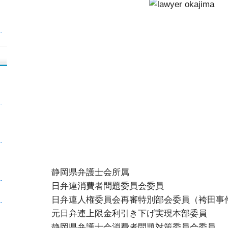
静岡県弁護士会所属
日弁連消費者問題委員会委員
日弁連人権委員会再審特別部会委員（袴田事
元日弁連上限金利引き下げ実現本部委員
静岡県弁護士会消費者問題対策委員会委員