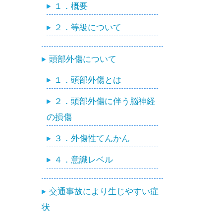
１．概要
２．等級について
頭部外傷について
１．頭部外傷とは
２．頭部外傷に伴う脳神経
の損傷
３．外傷性てんかん
４．意識レベル
交通事故により生じやすい症
状