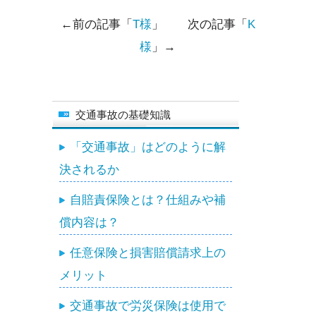
←前の記事「
T様
」 次の記事「
K
様
」→
交通事故の基礎知識
「交通事故」はどのように解
決されるか
自賠責保険とは？仕組みや補
償内容は？
任意保険と損害賠償請求上の
メリット
交通事故で労災保険は使用で