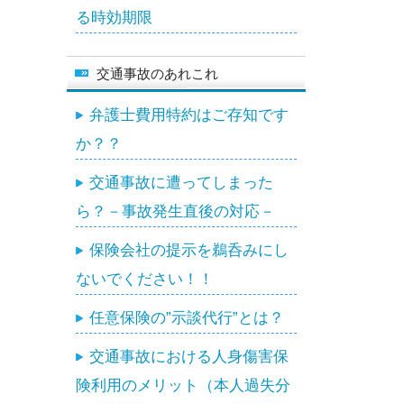
る時効期限
交通事故のあれこれ
弁護士費用特約はご存知です
か？？
交通事故に遭ってしまった
ら？－事故発生直後の対応－
保険会社の提示を鵜呑みにし
ないでください！！
任意保険の”示談代行”とは？
交通事故における人身傷害保
険利用のメリット（本人過失分