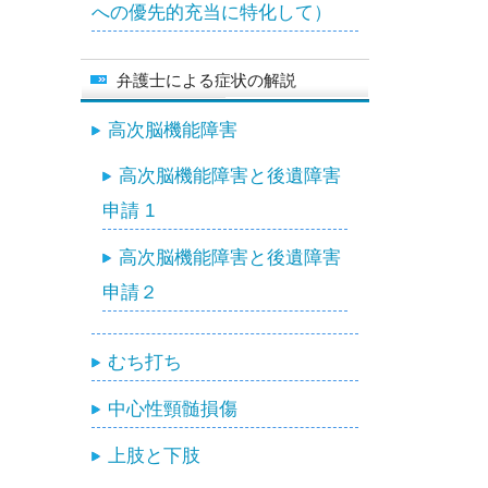
への優先的充当に特化して）
弁護士による症状の解説
高次脳機能障害
高次脳機能障害と後遺障害
申請 1
高次脳機能障害と後遺障害
申請２
むち打ち
中心性頸髄損傷
上肢と下肢