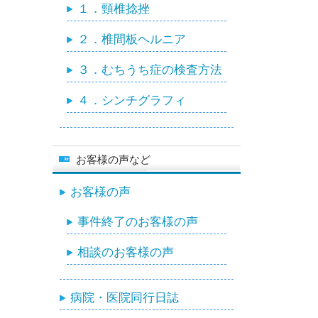
１．頸椎捻挫
２．椎間板ヘルニア
３．むちうち症の検査方法
４．シンチグラフィ
お客様の声など
お客様の声
事件終了のお客様の声
相談のお客様の声
病院・医院同行日誌