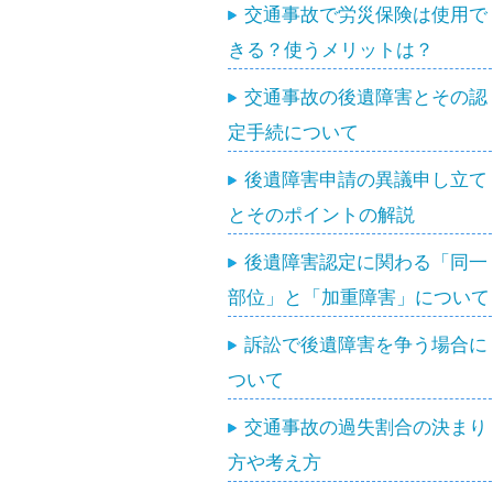
交通事故で労災保険は使用で
きる？使うメリットは？
交通事故の後遺障害とその認
定手続について
後遺障害申請の異議申し立て
とそのポイントの解説
後遺障害認定に関わる「同一
部位」と「加重障害」について
訴訟で後遺障害を争う場合に
ついて
交通事故の過失割合の決まり
方や考え方