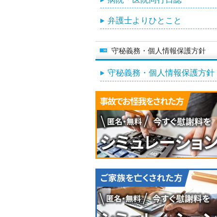
弁護士よりひとこと
守秘義務・個人情報保護方針
守秘義務・個人情報保護方針