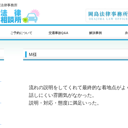
島法律事務所
ご予約について
交通事故Q&A
解決事例
弁
M様
流れの説明をしてくれて最終的な着地点がよ
話しにくい雰囲気がなかった。
説明・対応・態度に満足いった。