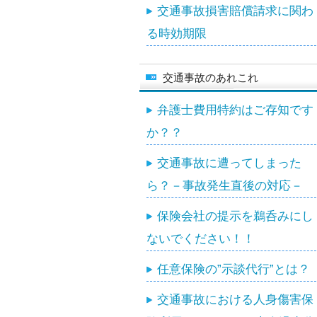
交通事故損害賠償請求に関わ
る時効期限
交通事故のあれこれ
弁護士費用特約はご存知です
か？？
交通事故に遭ってしまった
ら？－事故発生直後の対応－
保険会社の提示を鵜呑みにし
ないでください！！
任意保険の”示談代行”とは？
交通事故における人身傷害保