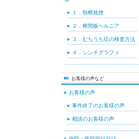
１．頸椎捻挫
２．椎間板ヘルニア
３．むちうち症の検査方法
４．シンチグラフィ
お客様の声など
お客様の声
事件終了のお客様の声
相談のお客様の声
病院・医院同行日誌